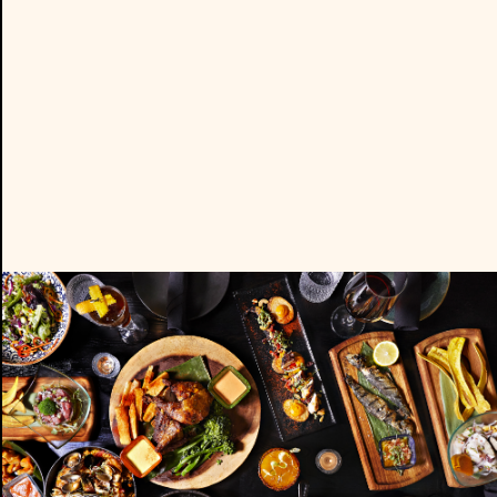
A La Carte
Wine & Cocktails
Dessert